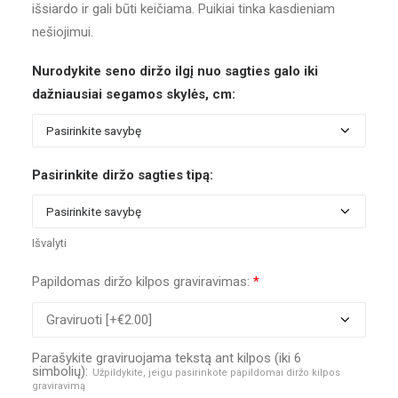
išsiardo ir gali būti keičiama. Puikiai tinka kasdieniam
nešiojimui.
Nurodykite seno diržo ilgį nuo sagties galo iki
dažniausiai segamos skylės, cm:
Pasirinkite diržo sagties tipą:
Išvalyti
Papildomas diržo kilpos graviravimas:
*
Parašykite graviruojama tekstą ant kilpos (iki 6
simbolių):
Užpildykite, jeigu pasirinkote papildomai diržo kilpos
graviravimą