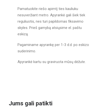
Pamatuokite riešo apimtį ties kauliuku
nesuveržiant metro. Apyrankė gali šiek tiek
reguliuotis, nes turi papildomas fiksavimo
skyles. Prieš gamybą atsiųsime el. paštu
eskizą.
Pagaminame apyrankę per 1-3 d.d. po eskizo
suderinimo.
Apyrankė kartu su graviruota mūsų dėžute.
Jums gali patikti