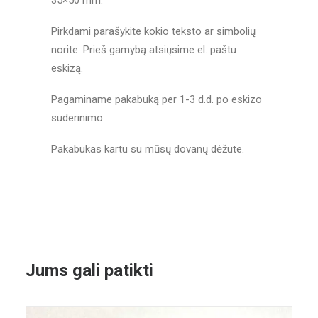
35×50 mm.
Pirkdami parašykite kokio teksto ar simbolių
norite. Prieš gamybą atsiųsime el. paštu
eskizą.
Pagaminame pakabuką per 1-3 d.d. po eskizo
suderinimo.
Pakabukas kartu su mūsų dovanų dėžute.
Jums gali patikti