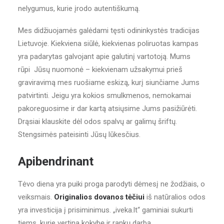
nelygumus, kurie įrodo autentiškumą.
Mes didžiuojamės galėdami tęsti odininkystės tradicijas
Lietuvoje. Kiekviena siūlė, kiekvienas poliruotas kampas
yra padarytas galvojant apie galutinį vartotoją. Mums
rūpi Jūsų nuomonė – kiekvienam užsakymui prieš
graviravimą mes ruošiame eskizą, kurį siunčiame Jums
patvirtinti. Jeigu yra kokios smulkmenos, nemokamai
pakoreguosime ir dar kartą atsiųsime Jums pasižiūrėti.
Drąsiai klauskite dėl odos spalvų ar galimų šriftų.
Stengsimės pateisinti Jūsų lūkesčius.
Apibendrinant
Tėvo diena yra puiki proga parodyti dėmesį ne žodžiais, o
veiksmais.
Originalios dovanos tėčiui
iš natūralios odos
yra investicija į prisiminimus. „iveka.lt“ gaminiai sukurti
tiems, kurie vertina kokybę ir rankų darbą.