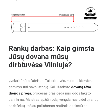
Rankų darbas: Kaip gimsta
Jūsų dovana mūsų
dirbtuvėse Vilniuje?
„iveka.lt“ nėra fabrikas. Tai dirbtuvės, kuriose kiekvienas
gaminys turi savo istoriją. Kai užsakote
dovaną tėvo
dienos proga
, procesas prasideda nuo odos lakšto
parinkimo. Meistras apžiūri odą, vengdamas didelių randų
ar defektų, tačiau palikdamas natūralius tekstūros