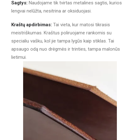
Sagtys:
Naudojame tik tvirtas metalines sagtis, kurios
lengvai nelūžta, nesitrina ar oksiduojasi.
Kraštų apdirbimas:
Tai vieta, kur matosi tikrasis
meistriškumas. Kraštus poliruojame rankomis su
specialiu vašku, kol jie tampa lygūs kaip stiklas. Tai
apsaugo odą nuo drėgmės ir trinties, tampa malonūs
lietimui.