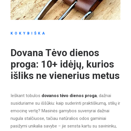
KOKYBIŠKA
Dovana Tėvo dienos
proga: 10+ idėjų, kurios
išliks ne vienerius metus
Ieškant tobulos
dovanos tėvo dienos proga
, dažnai
susiduriame su iššūkiu: kaip suderinti praktiškumą, stilių ir
emocinę vertę? Masinės gamybos suvenyrai dažnai
nugula stalčiuose, tačiau natūralios odos gaminiai
pasižymi unikalia savybe – jie sensta kartu su savininku,