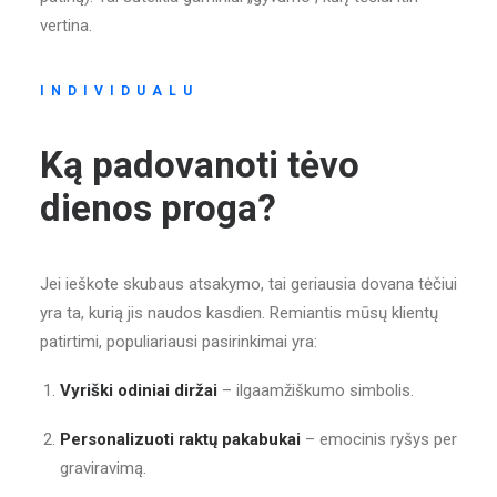
vertina.
INDIVIDUALU
Ką padovanoti tėvo
dienos proga?
Jei ieškote skubaus atsakymo, tai geriausia dovana tėčiui
yra ta, kurią jis naudos kasdien. Remiantis mūsų klientų
patirtimi, populiariausi pasirinkimai yra:
Vyriški odiniai diržai
– ilgaamžiškumo simbolis.
Personalizuoti raktų pakabukai
– emocinis ryšys per
graviravimą.