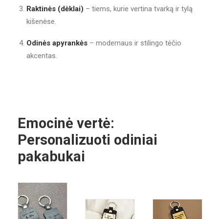
Raktinės (dėklai)
– tiems, kurie vertina tvarką ir tylą
kišenėse.
Odinės apyrankės
– modernaus ir stilingo tėčio
akcentas.
Emocinė vertė:
Personalizuoti odiniai
pakabukai