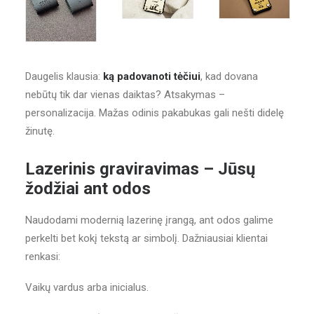
Daugelis klausia:
ką padovanoti tėčiui
, kad dovana
nebūtų tik dar vienas daiktas? Atsakymas –
personalizacija. Mažas odinis pakabukas gali nešti didelę
žinutę.
Lazerinis graviravimas – Jūsų
žodžiai ant odos
Naudodami modernią lazerinę įrangą, ant odos galime
perkelti bet kokį tekstą ar simbolį. Dažniausiai klientai
renkasi:
Vaikų vardus arba inicialus.