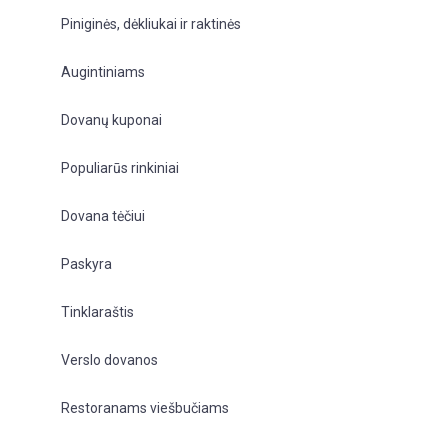
Piniginės, dėkliukai ir raktinės
Augintiniams
Dovanų kuponai
Populiarūs rinkiniai
Dovana tėčiui
Paskyra
Tinklaraštis
Verslo dovanos
Restoranams viešbučiams