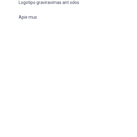
Logotipo graviravimas ant odos
Apie mus
Į KREPŠELĮ